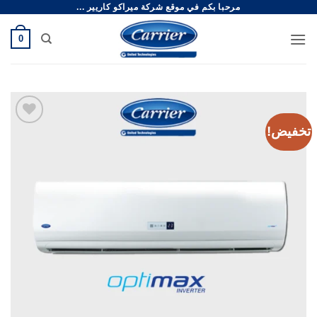
مرحبا بكم في موقع شركة ميراكو كاريير ...
خطي
لمحتوى
0
تخفيض!
Add to
Wishlist