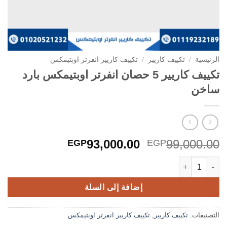
الرئيسية
/
تكييف كاريير
/
تكييف كاريير انفرتر اوبتيمكس
تكييف كاريير 5 حصان انفرتر اوبتيمكس بارد
ساخن
السعر
السعر
93,000.00
99,000.00
EGP
EGP
الأصلي
الحالي
كمية تكييف كاريير 5 حصان انفرتر اوبتيمكس بارد ساخن
هو:
هو:
GP93,000.00.
EGP99,000.00.
إضافة إلى السلة
التصنيفات:
تكييف كاريير
,
تكييف كاريير انفرتر اوبتيمكس