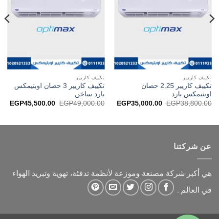
تكييف كاريير
تكييف كاريير
تكييف كاريير 2.25 حصان
تكييف كاريير 3 حصان اوبتيمكس
اوبتيمكس بارد
بارد ساخن
السعر
السعر
السعر
السع
EGP
45,500.00
EGP
49,000.00
EGP
35,000.00
EGP
38,800.00
الأصلي
الحالي
الأصلي
الحا
هو:
هو:
هو:
هو:
00.
EGP49,000.00.
EGP35,000.00.
EGP38,800.00.
عن شركتنا
هي أكبر شركة مصنعة وموزعة لأنظمة تدفئة، تهوية وتبريد الهواء
في العالم .