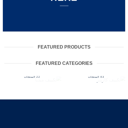
FEATURED PRODUCTS
FEATURED CATEGORIES
تكييف كاريير
تكييف ميديا
43 المنتجات
22 المنتجات