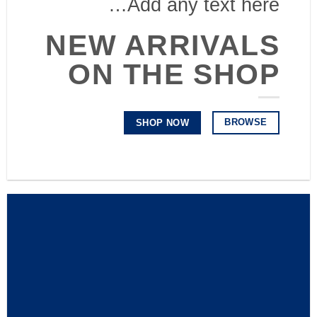
Add any text here…
NEW ARRIVALS
ON THE SHOP
BROWSE
SHOP NOW