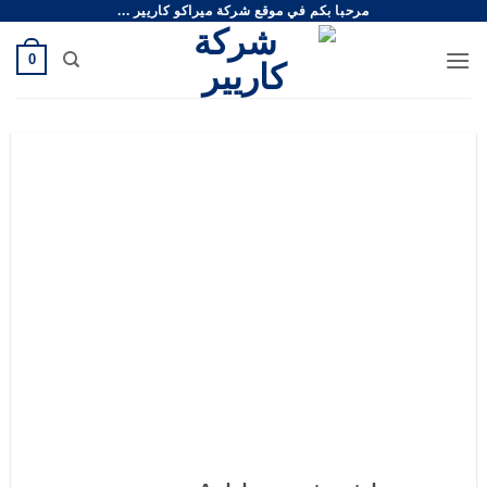
مرحبا بكم في موقع شركة ميراكو كاريير ...
خطي
لمحتوى
0